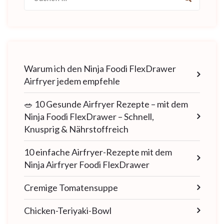
nach:
Warum ich den Ninja Foodi FlexDrawer
Airfryer jedem empfehle
🥗 10 Gesunde Airfryer Rezepte – mit dem
Ninja Foodi FlexDrawer – Schnell,
Knusprig & Nährstoffreich
10 einfache Airfryer-Rezepte mit dem
Ninja Airfryer Foodi FlexDrawer
Cremige Tomatensuppe
Chicken-Teriyaki-Bowl