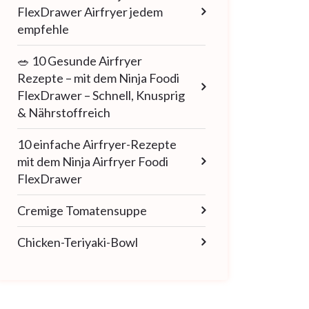
FlexDrawer Airfryer jedem
empfehle
🥗 10 Gesunde Airfryer
Rezepte – mit dem Ninja Foodi
FlexDrawer – Schnell, Knusprig
& Nährstoffreich
10 einfache Airfryer-Rezepte
mit dem Ninja Airfryer Foodi
FlexDrawer
Cremige Tomatensuppe
Chicken-Teriyaki-Bowl