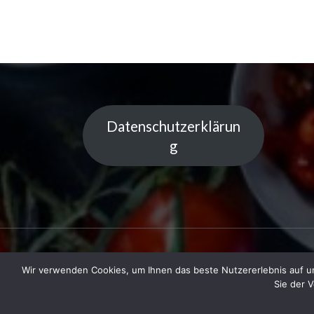
Datenschutzerklärun
g
Wir verwenden Cookies, um Ihnen das beste Nutzererlebnis auf un
Copyright © 2023 Küchentipps | Powered
Sie der 
LiGe