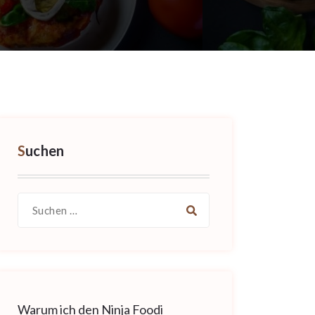
Suchen
Suche
nach:
Warum ich den Ninja Foodi