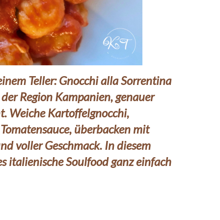
inem Teller:
Gnocchi alla Sorrentina
aus der Region Kampanien, genauer
t. Weiche Kartoffelgnocchi,
e Tomatensauce, überbacken mit
und voller Geschmack. In diesem
ses italienische Soulfood ganz einfach