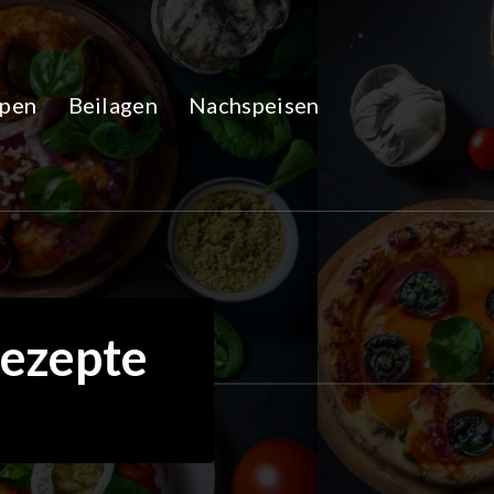
pen
Beilagen
Nachspeisen
rezepte