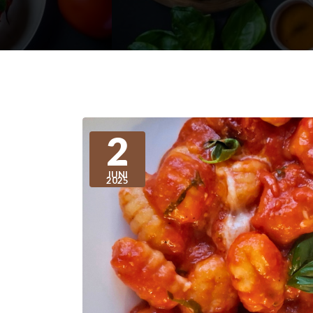
2
JUNI
2025