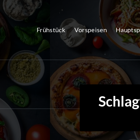
Zum
Inhalt
springen
Frühstück
Vorspeisen
Hauptsp
Schlag