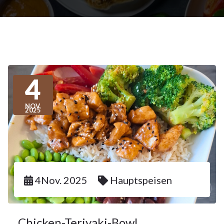
4
NOV.
2025
4Nov. 2025
Hauptspeisen
Chicken-Teriyaki-Bowl