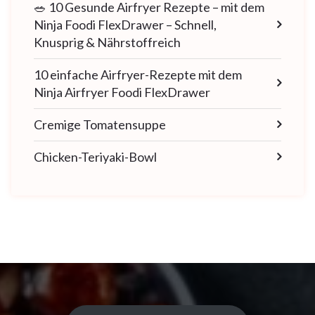
🥗 10 Gesunde Airfryer Rezepte – mit dem
Ninja Foodi FlexDrawer – Schnell,
Knusprig & Nährstoffreich
10 einfache Airfryer-Rezepte mit dem
Ninja Airfryer Foodi FlexDrawer
Cremige Tomatensuppe
Chicken-Teriyaki-Bowl