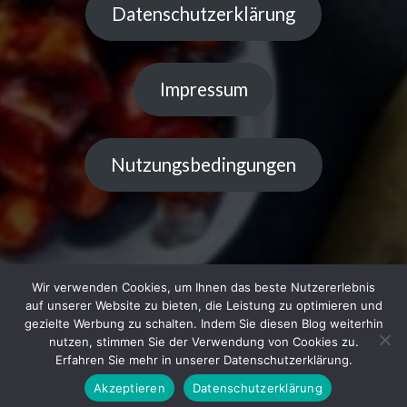
Datenschutzerklärung
Impressum
Nutzungsbedingungen
Wir verwenden Cookies, um Ihnen das beste Nutzererlebnis
auf unserer Website zu bieten, die Leistung zu optimieren und
gezielte Werbung zu schalten. Indem Sie diesen Blog weiterhin
Copyright © 2023 Küchentipps | Powered by LiGe
nutzen, stimmen Sie der Verwendung von Cookies zu.
Erfahren Sie mehr in unserer Datenschutzerklärung.
Akzeptieren
Datenschutzerklärung