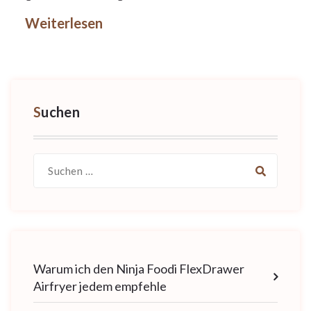
Weiterlesen
Suchen
Suche
nach:
Warum ich den Ninja Foodi FlexDrawer
Airfryer jedem empfehle