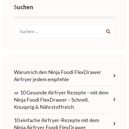
Suchen
Suche
nach:
Warum ich den Ninja Foodi FlexDrawer
Airfryer jedem empfehle
🥗 10 Gesunde Airfryer Rezepte – mit dem
Ninja Foodi FlexDrawer – Schnell,
Knusprig & Nährstoffreich
10 einfache Airfryer-Rezepte mit dem
Ninja Airfryer Foodi FlexDrawer