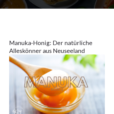
2024
Küchentipps
20
Manuka-Honig: Der natürliche
Alleskönner aus Neuseeland
NOV.
2024