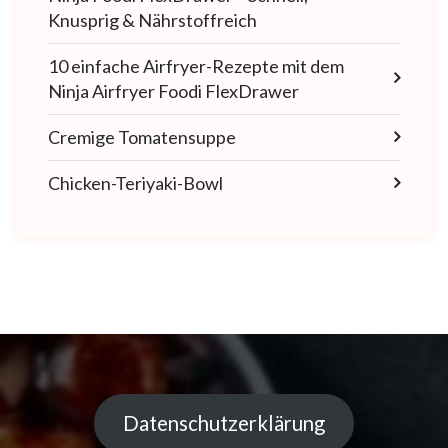
Knusprig & Nährstoffreich
10 einfache Airfryer-Rezepte mit dem
Ninja Airfryer Foodi FlexDrawer
Cremige Tomatensuppe
Chicken-Teriyaki-Bowl
Datenschutzerklärung