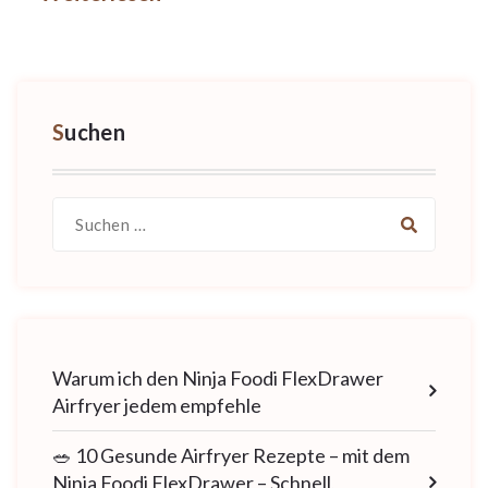
Suchen
Suche
nach:
Warum ich den Ninja Foodi FlexDrawer
Airfryer jedem empfehle
🥗 10 Gesunde Airfryer Rezepte – mit dem
Ninja Foodi FlexDrawer – Schnell,