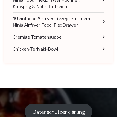
Knusprig & Nährstoffreich
10 einfache Airfryer-Rezepte mit dem
Ninja Airfryer Foodi FlexDrawer
Cremige Tomatensuppe
Chicken-Teriyaki-Bowl
Datenschutzerklärung