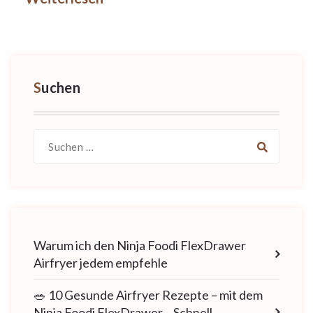
Suchen
Suche
nach:
Warum ich den Ninja Foodi FlexDrawer
Airfryer jedem empfehle
🥗 10 Gesunde Airfryer Rezepte – mit dem
Ninja Foodi FlexDrawer – Schnell,