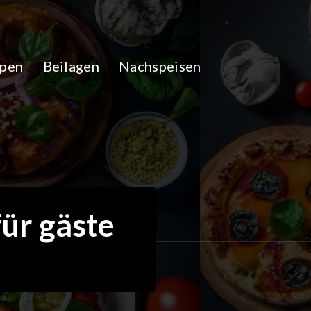
pen
Beilagen
Nachspeisen
für gäste