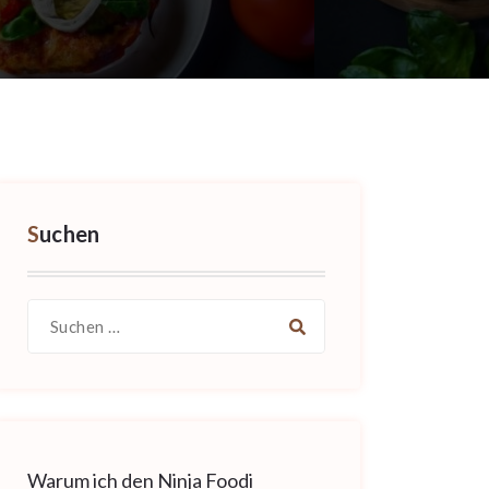
Suchen
Suche
nach:
Warum ich den Ninja Foodi