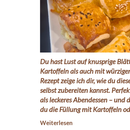
Du hast Lust auf knusprige Blät
Kartoffeln als auch mit würzige
Rezept zeige ich dir, wie du die
selbst zubereiten kannst. Perfek
als leckeres Abendessen – und d
du die Füllung mit Kartoffeln o
Weiterlesen