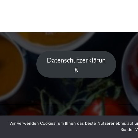
Datenschutzerklärun
g
Wir verwenden Cookies, um Ihnen das beste Nutzererlebnis auf un
Copyright © 2023 Küchentipps | Powered
Sie der 
LiGe