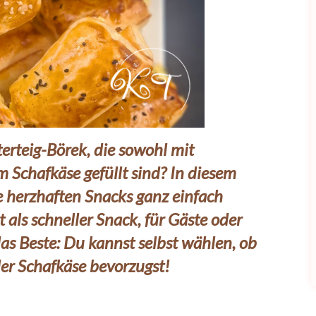
terteig-Börek, die sowohl mit
m Schafkäse gefüllt sind? In diesem
se herzhaften Snacks ganz einfach
t als schneller Snack, für Gäste oder
as Beste: Du kannst selbst wählen, ob
der Schafkäse bevorzugst!