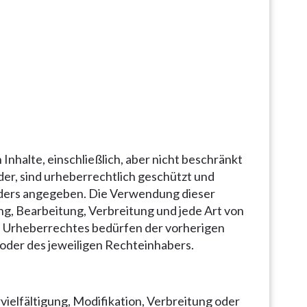
Inhalte, einschließlich, aber nicht beschränkt
lder, sind urheberrechtlich geschützt und
anders angegeben. Die Verwendung dieser
ung, Bearbeitung, Verbreitung und jede Art von
 Urheberrechtes bedürfen der vorherigen
 oder des jeweiligen Rechteinhabers.
ielfältigung, Modifikation, Verbreitung oder