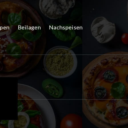
pen
Beilagen
Nachspeisen
n