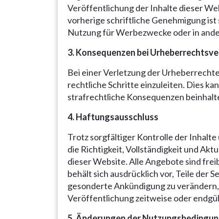
Veröffentlichung der Inhalte dieser We
vorherige schriftliche Genehmigung ist 
Nutzung für Werbezwecke oder in and
3. Konsequenzen bei Urheberrechtsve
Bei einer Verletzung der Urheberrechte
rechtliche Schritte einzuleiten. Dies 
strafrechtliche Konsequenzen beinhalt
4. Haftungsausschluss
Trotz sorgfältiger Kontrolle der Inhal
die Richtigkeit, Vollständigkeit und Akt
dieser Website. Alle Angebote sind fre
behält sich ausdrücklich vor, Teile der
gesonderte Ankündigung zu verändern, 
Veröffentlichung zeitweise oder endgült
5. Änderungen der Nutzungsbedingu