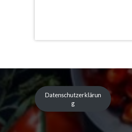
Datenschutzerklärun
g