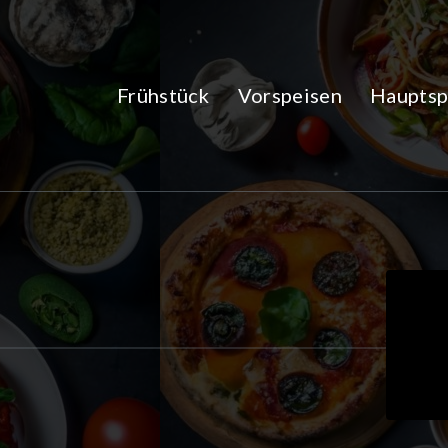
Zum
Inhalt
springen
Frühstück
Vorspeisen
Hauptsp