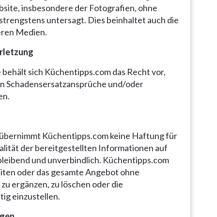
bsite, insbesondere der Fotografien, ohne
strengstens untersagt. Dies beinhaltet auch die
eren Medien.
rletzung
 behält sich Küchentipps.com das Recht vor,
kann Schadensersatzansprüche und/oder
en.
te übernimmt Küchentipps.com keine Haftung für
ualität der bereitgestellten Informationen auf
ibleibend und unverbindlich. Küchentipps.com
 Seiten oder das gesamte Angebot ohne
zu ergänzen, zu löschen oder die
ig einzustellen.
ngen