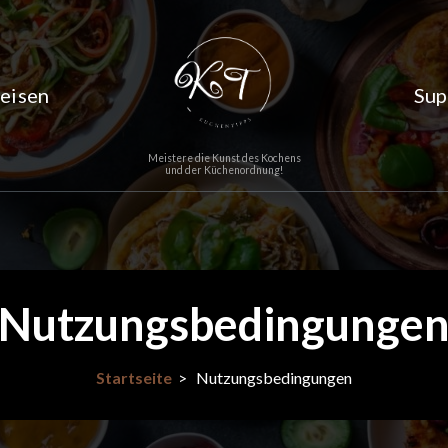
eisen
Sup
Meistere die Kunst des Kochens
und der Küchenordnung!
Nutzungsbedingunge
Startseite
>
Nutzungsbedingungen