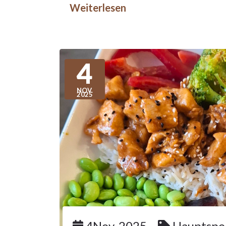
Weiterlesen
4
NOV.
2025
4Nov. 2025
Hauptspe