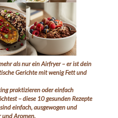
mehr als nur ein Airfryer – er ist dein
ische Gerichte mit wenig Fett und
ng praktizieren oder einfach
chtest – diese
10 gesunden Rezepte
sind einfach, ausgewogen und
ur und Aromen.