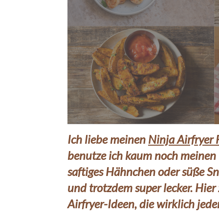
Ich liebe meinen
Ninja Airfryer
benutze ich kaum noch meinen O
saftiges Hähnchen oder süße Snac
und trotzdem super lecker. Hier 
Airfryer-Ideen, die wirklich je