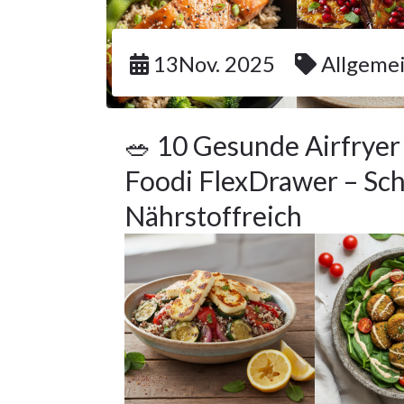
13Nov. 2025
Allgeme
🥗 10 Gesunde Airfryer
Foodi FlexDrawer – Sch
Nährstoffreich