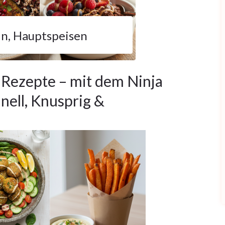
in
,
Hauptspeisen
 Rezepte – mit dem Ninja
nell, Knusprig &