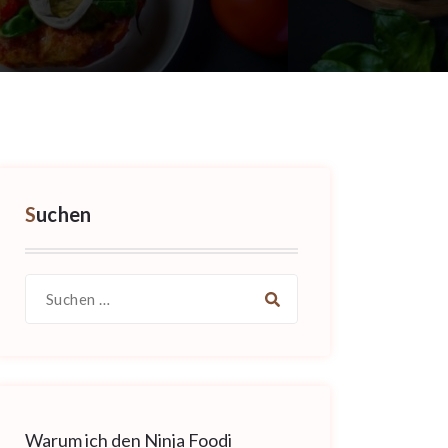
Suchen
Suche
nach:
Warum ich den Ninja Foodi