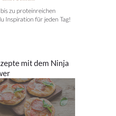
is zu proteinreichen
u Inspiration für jeden Tag!
ezepte mit dem Ninja
wer