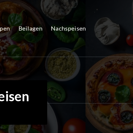
pen
Beilagen
Nachspeisen
eisen