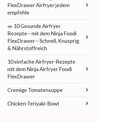
FlexDrawer Airfryer jedem
empfehle
🥗 10 Gesunde Airfryer
Rezepte – mit dem Ninja Foodi
FlexDrawer – Schnell, Knusprig
& Nährstoffreich
10 einfache Airfryer-Rezepte
mit dem Ninja Airfryer Foodi
FlexDrawer
Cremige Tomatensuppe
Chicken-Teriyaki-Bowl