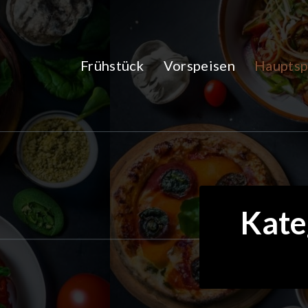
Zum
Inhalt
springen
Frühstück
Vorspeisen
Hauptsp
Kate