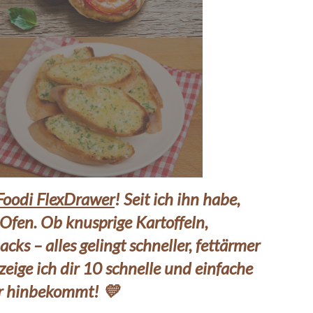
 Foodi FlexDrawer
! Seit ich ihn habe,
fen. Ob knusprige Kartoffeln,
ks – alles gelingt schneller, fettärmer
zeige ich dir 10 schnelle und einfache
der hinbekommt! 💛