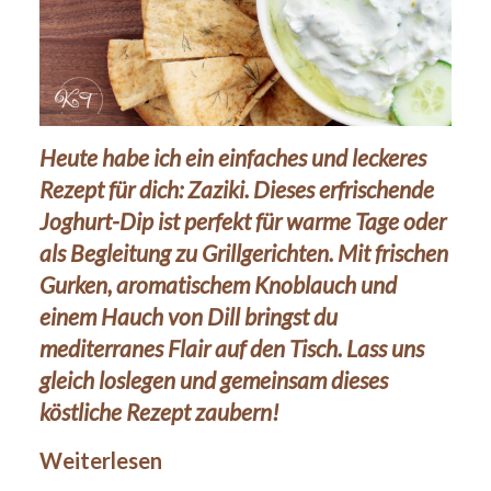
Heute habe ich ein einfaches und leckeres
Rezept für dich: Zaziki. Dieses erfrischende
Joghurt-Dip ist perfekt für warme Tage oder
als Begleitung zu Grillgerichten. Mit frischen
Gurken, aromatischem Knoblauch und
einem Hauch von Dill bringst du
mediterranes Flair auf den Tisch. Lass uns
gleich loslegen und gemeinsam dieses
24Mai
köstliche Rezept zaubern!
2024
Weiterlesen