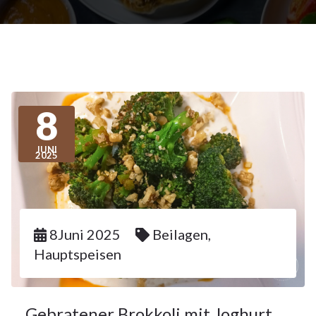
8
JUNI
2025
8Juni 2025
Beilagen
,
Hauptspeisen
Gebratener Brokkoli mit Joghurt