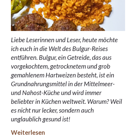
Liebe Leserinnen und Leser, heute möchte
ich euch in die Welt des Bulgur-Reises
entführen. Bulgur, ein Getreide, das aus
vorgekochtem, getrocknetem und grob
gemahlenem Hartweizen besteht, ist ein
Grundnahrungsmittel in der Mittelmeer-
und Nahost-Küche und wird immer
beliebter in Küchen weltweit. Warum? Weil
12Nov.
es nicht nur lecker, sondern auch
2023
unglaublich gesund ist!
Weiterlesen
Beilagen
,