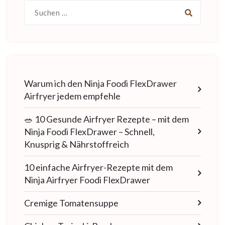
Suche
nach:
Warum ich den Ninja Foodi FlexDrawer
Airfryer jedem empfehle
🥗 10 Gesunde Airfryer Rezepte – mit dem
Ninja Foodi FlexDrawer – Schnell,
Knusprig & Nährstoffreich
10 einfache Airfryer-Rezepte mit dem
Ninja Airfryer Foodi FlexDrawer
Cremige Tomatensuppe