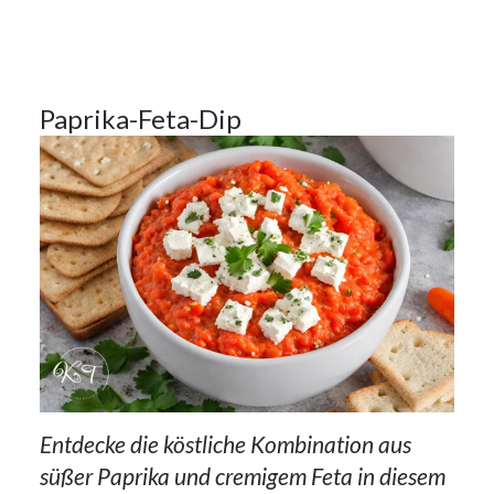
Vorspeisen
12
Paprika-Feta-Dip
NOV.
2023
Entdecke die köstliche Kombination aus
süßer Paprika und cremigem Feta in diesem