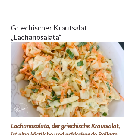
Beilagen
24
Griechischer Krautsalat
„Lachanosalata“
MAI 2024
Lachanosalata, der griechische Krautsalat,
ist eine köstliche und erfrischende Beilage,