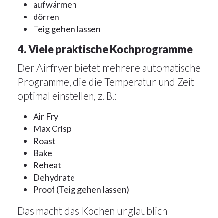
aufwärmen
dörren
Teig gehen lassen
4. Viele praktische Kochprogramme
Der Airfryer bietet mehrere automatische
Programme, die die Temperatur und Zeit
optimal einstellen, z. B.:
Air Fry
Max Crisp
Roast
Bake
Reheat
Dehydrate
Proof (Teig gehen lassen)
Das macht das Kochen unglaublich