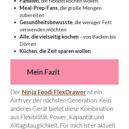
Familien
, die flexibel kochen wollen
Meal-Prep-Fans
, die große Mengen
zubereiten
Gesundheitsbewusste
, die weniger Fett
verwenden möchten
Alle, die vielseitig kochen
– von Backen bis
Dörren
Küchen, die Zeit sparen wollen
Mein Fazit
Der
Ninja Foodi FlexDrawer
ist ein
Airfryer der nächsten Generation. Kein
anderes Gerät bietet diese Kombination
aus Flexibilität, Power, Kapazität und
Alltagstauglichkeit. Für mich ist er aktuell