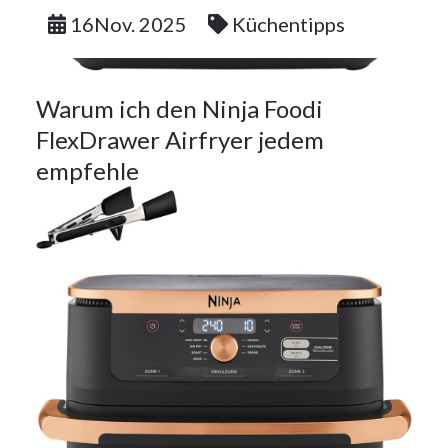
16Nov. 2025
Küchentipps
Warum ich den Ninja Foodi
FlexDrawer Airfryer jedem
empfehle