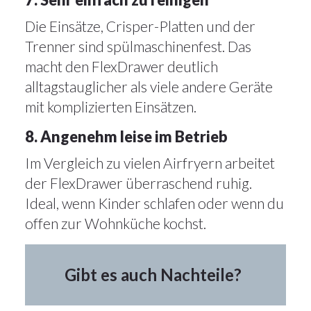
7. Sehr einfach zu reinigen
Die Einsätze, Crisper-Platten und der
Trenner sind spülmaschinenfest. Das
macht den FlexDrawer deutlich
alltagstauglicher als viele andere Geräte
mit komplizierten Einsätzen.
8. Angenehm leise im Betrieb
Im Vergleich zu vielen Airfryern arbeitet
der FlexDrawer überraschend ruhig.
Ideal, wenn Kinder schlafen oder wenn du
offen zur Wohnküche kochst.
Gibt es auch Nachteile?