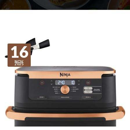
16
NOV.
2025