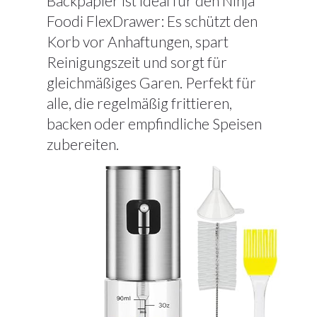
Backpapier ist ideal für den Ninja
Foodi FlexDrawer: Es schützt den
Korb vor Anhaftungen, spart
Reinigungszeit und sorgt für
gleichmäßiges Garen. Perfekt für
alle, die regelmäßig frittieren,
backen oder empfindliche Speisen
zubereiten.