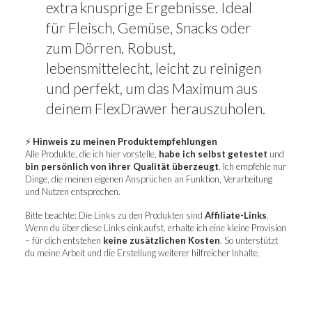
extra knusprige Ergebnisse. Ideal
für Fleisch, Gemüse, Snacks oder
zum Dörren. Robust,
lebensmittelecht, leicht zu reinigen
und perfekt, um das Maximum aus
deinem FlexDrawer herauszuholen.
⚡
Hinweis zu meinen Produktempfehlungen
Alle Produkte, die ich hier vorstelle,
habe ich selbst getestet
und
bin persönlich von ihrer Qualität überzeugt
. Ich empfehle nur
Dinge, die meinen eigenen Ansprüchen an Funktion, Verarbeitung
und Nutzen entsprechen.
Bitte beachte: Die Links zu den Produkten sind
Affiliate-Links
.
Wenn du über diese Links einkaufst, erhalte ich eine kleine Provision
– für dich entstehen
keine zusätzlichen Kosten
. So unterstützt
du meine Arbeit und die Erstellung weiterer hilfreicher Inhalte.