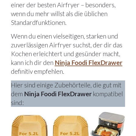
einer der besten Airfryer – besonders,
wenn du mehr willst als die üblichen
Standardfunktionen.
Wenn du einen vielseitigen, starken und
zuverlässigen Airfryer suchst, der dir das
Kochen erleichtert und gesünder macht,
kann ich dir den
Ninja Foodi FlexDrawer
definitiv empfehlen.
Hier sind einige Zubehörteile, die gut mit
dem
Ninja Foodi FlexDrawer
kompatibel
sind: