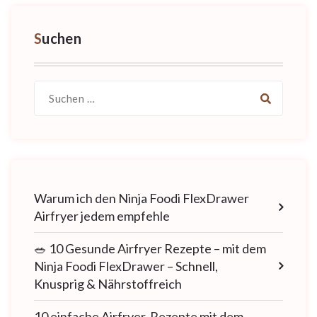
Suchen
Suche
nach:
Warum ich den Ninja Foodi FlexDrawer
Airfryer jedem empfehle
🥗 10 Gesunde Airfryer Rezepte – mit dem
Ninja Foodi FlexDrawer – Schnell,
Knusprig & Nährstoffreich
10 einfache Airfryer-Rezepte mit dem