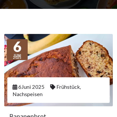
6
JUNI
2025
6Juni 2025
Frühstück
,
Nachspeisen
Bananenbrot