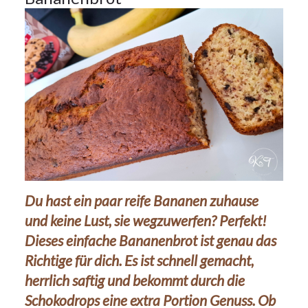
Du hast ein paar reife Bananen zuhause
und keine Lust, sie wegzuwerfen? Perfekt!
Dieses einfache Bananenbrot ist genau das
Richtige für dich. Es ist schnell gemacht,
herrlich saftig und bekommt durch die
Schokodrops eine extra Portion Genuss. Ob