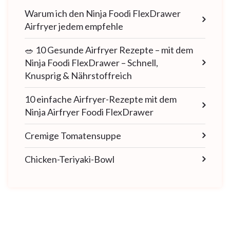
Warum ich den Ninja Foodi FlexDrawer
Airfryer jedem empfehle
🥗 10 Gesunde Airfryer Rezepte – mit dem
Ninja Foodi FlexDrawer – Schnell,
Knusprig & Nährstoffreich
10 einfache Airfryer-Rezepte mit dem
Ninja Airfryer Foodi FlexDrawer
Cremige Tomatensuppe
Chicken-Teriyaki-Bowl