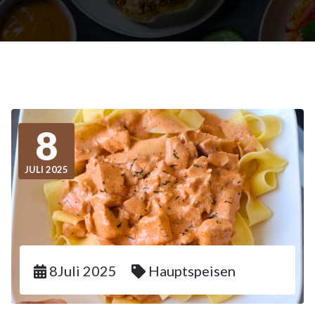
8
JULI 2025
8Juli 2025
Hauptspeisen