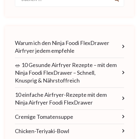
nach:
Warum ich den Ninja Foodi FlexDrawer
Airfryer jedem empfehle
🥗 10 Gesunde Airfryer Rezepte – mit dem
Ninja Foodi FlexDrawer – Schnell,
Knusprig & Nährstoffreich
10 einfache Airfryer-Rezepte mit dem
Ninja Airfryer Foodi FlexDrawer
Cremige Tomatensuppe
Chicken-Teriyaki-Bowl