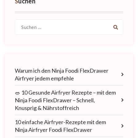
Suchen
Suche
nach:
Warum ich den Ninja Foodi FlexDrawer
Airfryer jedem empfehle
🥗 10 Gesunde Airfryer Rezepte – mit dem
Ninja Foodi FlexDrawer – Schnell,
Knusprig & Nährstoffreich
10 einfache Airfryer-Rezepte mit dem
Ninja Airfryer Foodi FlexDrawer