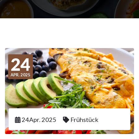
24
APR. 2025
24Apr. 2025
Frühstück