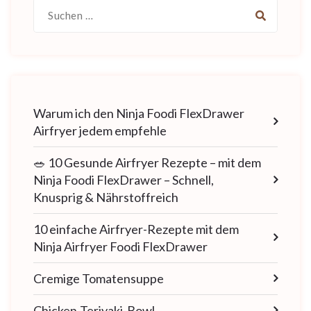
Suche
nach:
Warum ich den Ninja Foodi FlexDrawer
Airfryer jedem empfehle
🥗 10 Gesunde Airfryer Rezepte – mit dem
Ninja Foodi FlexDrawer – Schnell,
Knusprig & Nährstoffreich
10 einfache Airfryer-Rezepte mit dem
Ninja Airfryer Foodi FlexDrawer
Cremige Tomatensuppe
Chicken-Teriyaki-Bowl