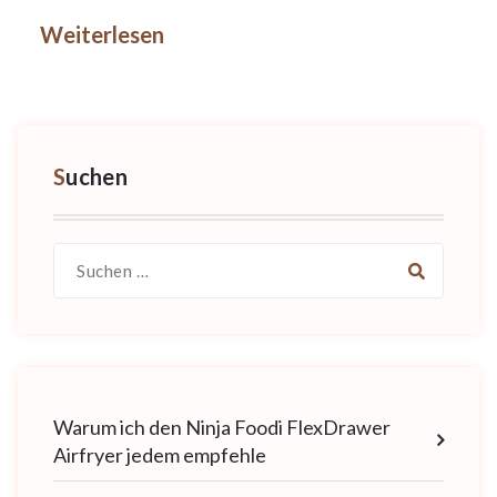
Weiterlesen
Suchen
Suche
nach:
Warum ich den Ninja Foodi FlexDrawer
Airfryer jedem empfehle