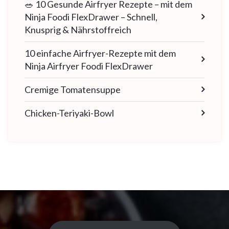
🥗 10 Gesunde Airfryer Rezepte – mit dem
Ninja Foodi FlexDrawer – Schnell,
Knusprig & Nährstoffreich
10 einfache Airfryer-Rezepte mit dem
Ninja Airfryer Foodi FlexDrawer
Cremige Tomatensuppe
Chicken-Teriyaki-Bowl