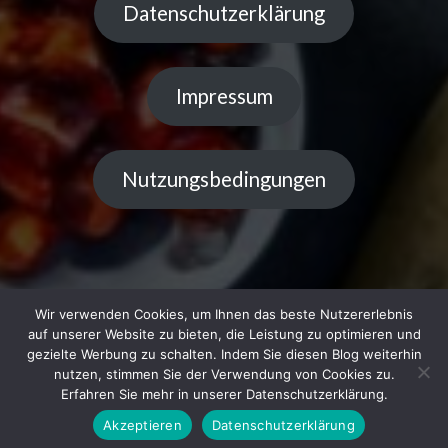
Datenschutzerklärung
Impressum
Nutzungsbedingungen
Wir verwenden Cookies, um Ihnen das beste Nutzererlebnis
auf unserer Website zu bieten, die Leistung zu optimieren und
gezielte Werbung zu schalten. Indem Sie diesen Blog weiterhin
Copyright © 2023 Küchentipps | Powered by LiGe
nutzen, stimmen Sie der Verwendung von Cookies zu.
Erfahren Sie mehr in unserer Datenschutzerklärung.
Akzeptieren
Datenschutzerklärung