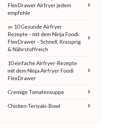
FlexDrawer Airfryer jedem
empfehle
🥗 10 Gesunde Airfryer
Rezepte – mit dem Ninja Foodi
FlexDrawer – Schnell, Knusprig
& Nährstoffreich
10 einfache Airfryer-Rezepte
mit dem Ninja Airfryer Foodi
FlexDrawer
Cremige Tomatensuppe
Chicken-Teriyaki-Bowl