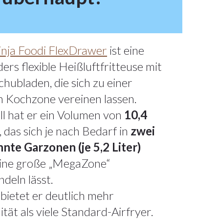
nja Foodi FlexDrawer
ist eine
ers flexible Heißluftfritteuse mit
chubladen, die sich zu einer
 Kochzone vereinen lassen.
ell hat er ein Volumen von
10,4
, das sich je nach Bedarf in
zwei
nte Garzonen (je 5,2 Liter)
eine große „MegaZone“
deln lässt.
bietet er deutlich mehr
lität als viele Standard-Airfryer.