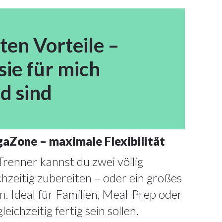
ten Vorteile –
ie für mich
d sind
gaZone – maximale Flexibilität
enner kannst du zwei völlig
chzeitig zubereiten – oder ein großes
. Ideal für Familien, Meal-Prep oder
chzeitig fertig sein sollen.