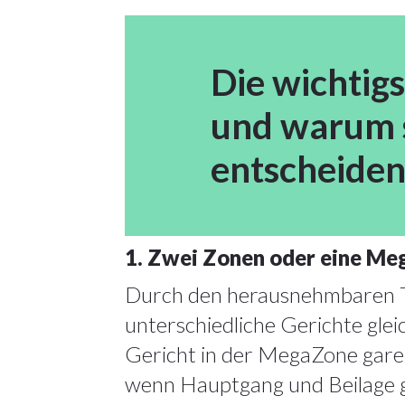
Die wichtigs
und warum s
entscheiden
1. Zwei Zonen oder eine Me
Durch den herausnehmbaren Tr
unterschiedliche Gerichte glei
Gericht in der MegaZone garen
wenn Hauptgang und Beilage glei