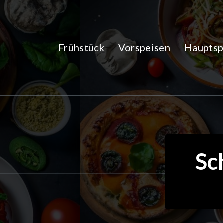
Zum
Inhalt
springen
Frühstück
Vorspeisen
Hauptsp
Sc