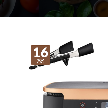
16
NOV.
2025