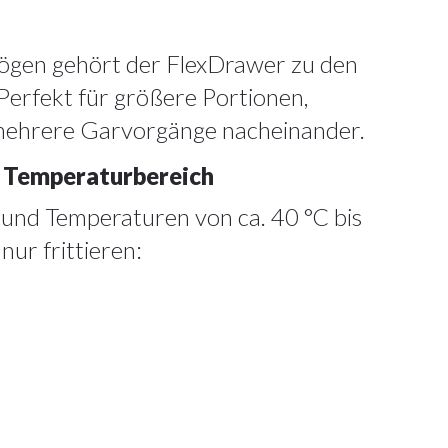
ögen gehört der FlexDrawer zu den
Perfekt für größere Portionen,
mehrere Garvorgänge nacheinander.
r Temperaturbereich
und Temperaturen von ca. 40 °C bis
nur frittieren: