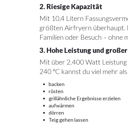
2. Riesige Kapazität
Mit 10,4 Litern Fassungsverm
größten Airfryern überhaupt. 
Familien oder Besuch – ohne 
3. Hohe Leistung und große
Mit über 2.400 Watt Leistung 
240 °C kannst du viel mehr als 
backen
rösten
grillähnliche Ergebnisse erzielen
aufwärmen
dörren
Teig gehen lassen