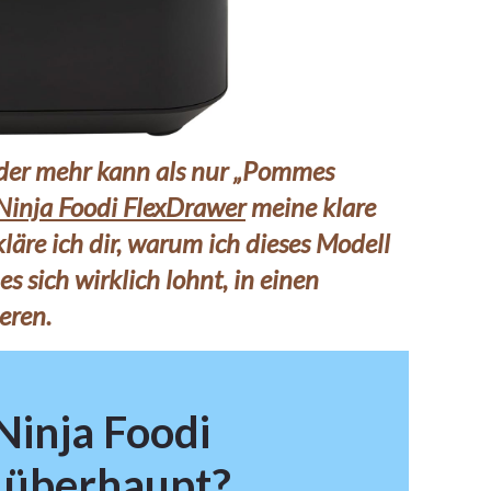
 der mehr kann als nur „Pommes
Ninja Foodi FlexDrawer
meine klare
kläre ich dir, warum ich dieses Modell
s sich wirklich lohnt, in einen
eren.
Ninja Foodi
 überhaupt?