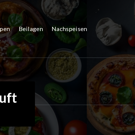
pen
Beilagen
Nachspeisen
uft