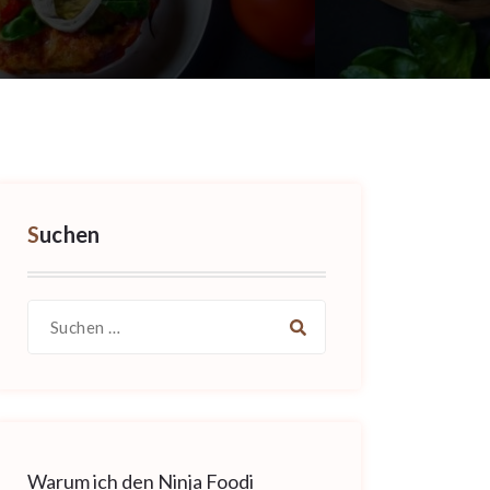
Suchen
Suche
nach:
Warum ich den Ninja Foodi