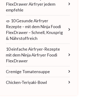
FlexDrawer Airfryer jedem
empfehle
🥗 10 Gesunde Airfryer
Rezepte – mit dem Ninja Foodi
FlexDrawer – Schnell, Knusprig
& Nährstoffreich
10 einfache Airfryer-Rezepte
mit dem Ninja Airfryer Foodi
FlexDrawer
Cremige Tomatensuppe
Chicken-Teriyaki-Bowl