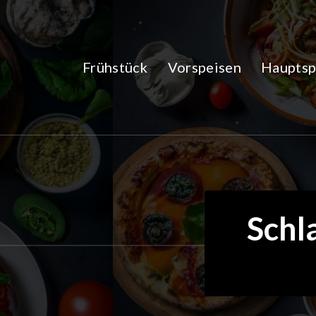
Zum
Inhalt
springen
Frühstück
Vorspeisen
Hauptsp
Schl