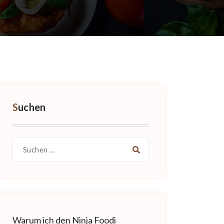
Suchen
Suche
nach:
Warum ich den Ninja Foodi