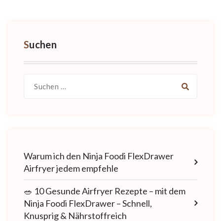
Suchen
Suche
nach:
Warum ich den Ninja Foodi FlexDrawer
Airfryer jedem empfehle
🥗 10 Gesunde Airfryer Rezepte – mit dem
Ninja Foodi FlexDrawer – Schnell,
Knusprig & Nährstoffreich