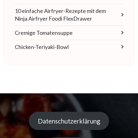
10 einfache Airfryer-Rezepte mit dem
Ninja Airfryer Foodi FlexDrawer
Cremige Tomatensuppe
Chicken-Teriyaki-Bowl
Datenschutzerklärung