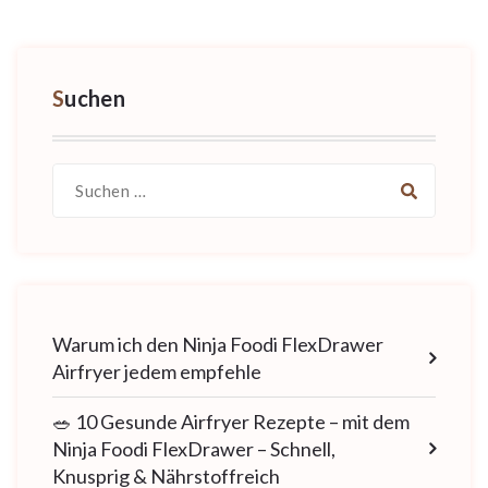
Suchen
Suche
nach:
Warum ich den Ninja Foodi FlexDrawer
Airfryer jedem empfehle
🥗 10 Gesunde Airfryer Rezepte – mit dem
Ninja Foodi FlexDrawer – Schnell,
Knusprig & Nährstoffreich