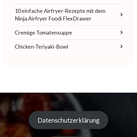
10 einfache Airfryer-Rezepte mit dem
Ninja Airfryer Foodi FlexDrawer
Cremige Tomatensuppe
Chicken-Teriyaki-Bowl
Datenschutzerklärung