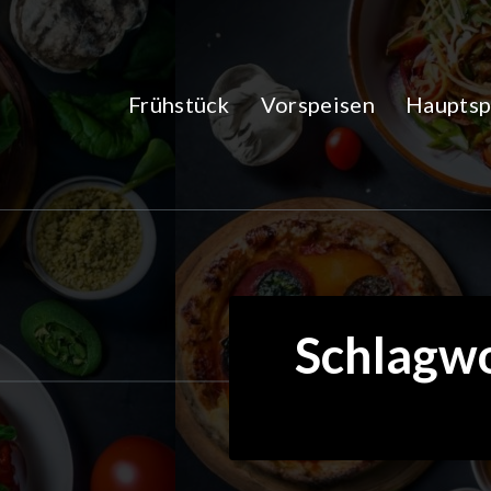
Zum
Inhalt
springen
Frühstück
Vorspeisen
Hauptsp
Schlagwo