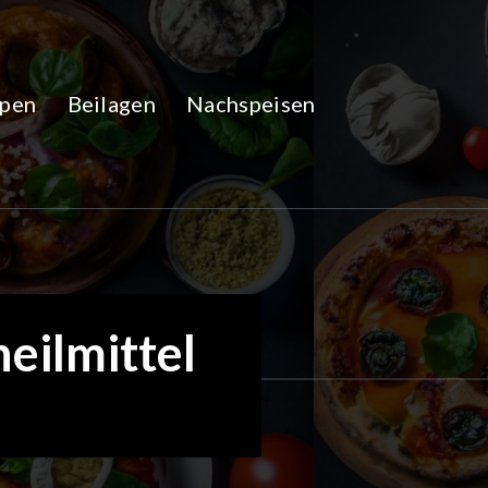
pen
Beilagen
Nachspeisen
eilmittel