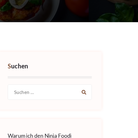
Suchen
Suche
nach:
Warum ich den Ninja Foodi