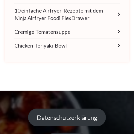
10 einfache Airfryer-Rezepte mit dem
Ninja Airfryer Foodi FlexDrawer
Cremige Tomatensuppe
Chicken-Teriyaki-Bowl
Datenschutzerklärung