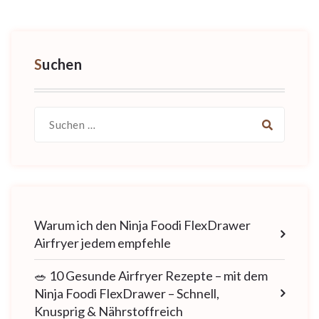
Suchen
Suche
nach:
Warum ich den Ninja Foodi FlexDrawer
Airfryer jedem empfehle
🥗 10 Gesunde Airfryer Rezepte – mit dem
Ninja Foodi FlexDrawer – Schnell,
Knusprig & Nährstoffreich