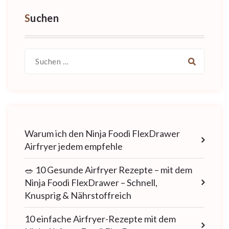
Suchen
Suche
nach:
Warum ich den Ninja Foodi FlexDrawer
Airfryer jedem empfehle
🥗 10 Gesunde Airfryer Rezepte – mit dem
Ninja Foodi FlexDrawer – Schnell,
Knusprig & Nährstoffreich
10 einfache Airfryer-Rezepte mit dem