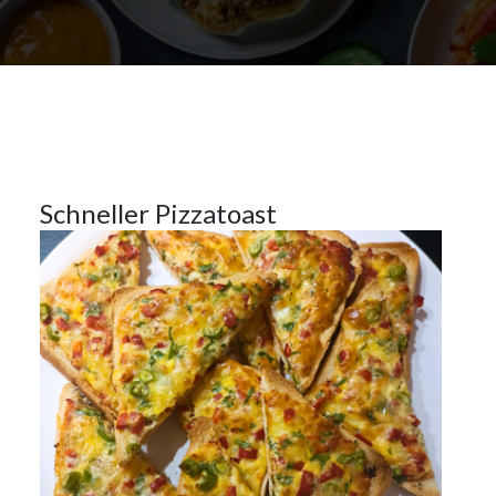
16Dez.
2023
Hauptspeisen
16
Schneller Pizzatoast
DEZ. 2023