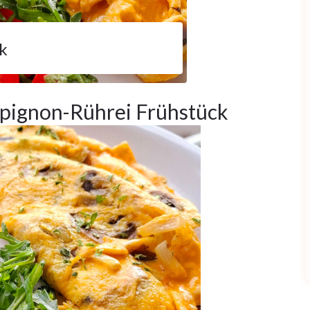
k
pignon-Rührei Frühstück