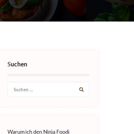
Suchen
Suche
nach:
Warum ich den Ninja Foodi