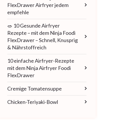
FlexDrawer Airfryer jedem
empfehle
🥗 10 Gesunde Airfryer
Rezepte – mit dem Ninja Foodi
FlexDrawer – Schnell, Knusprig
& Nährstoffreich
10 einfache Airfryer-Rezepte
mit dem Ninja Airfryer Foodi
FlexDrawer
Cremige Tomatensuppe
Chicken-Teriyaki-Bowl