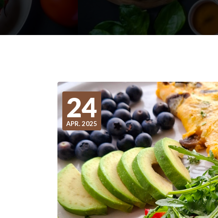
24
APR. 2025