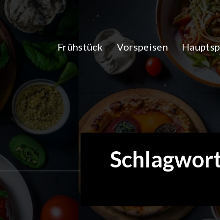
Zum
Inhalt
springen
Frühstück
Vorspeisen
Hauptsp
Schlagwort