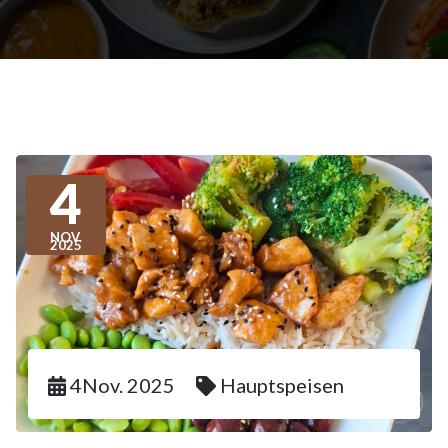
4
NOV.
2025
4Nov. 2025
Hauptspeisen