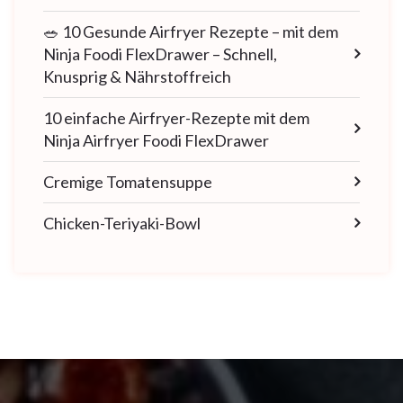
🥗 10 Gesunde Airfryer Rezepte – mit dem
Ninja Foodi FlexDrawer – Schnell,
Knusprig & Nährstoffreich
10 einfache Airfryer-Rezepte mit dem
Ninja Airfryer Foodi FlexDrawer
Cremige Tomatensuppe
Chicken-Teriyaki-Bowl