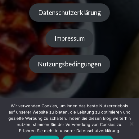
Datenschutzerklärung
Impressum
Nutzungsbedingungen
Wir verwenden Cookies, um Ihnen das beste Nutzererlebnis
auf unserer Website zu bieten, die Leistung zu optimieren und
gezielte Werbung zu schalten. Indem Sie diesen Blog weiterhin
Copyright © 2023 Küchentipps | Powered by LiGe
nutzen, stimmen Sie der Verwendung von Cookies zu.
Erfahren Sie mehr in unserer Datenschutzerklärung.