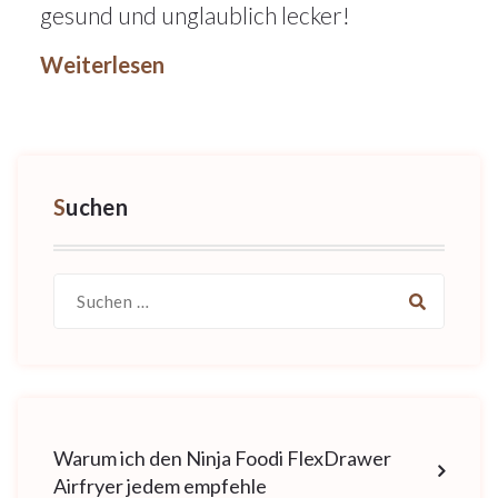
gesund und unglaublich lecker!
Weiterlesen
Suchen
Suche
nach:
Warum ich den Ninja Foodi FlexDrawer
Airfryer jedem empfehle