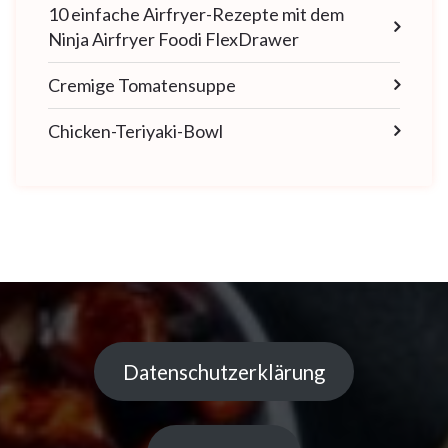
10 einfache Airfryer-Rezepte mit dem
Ninja Airfryer Foodi FlexDrawer
Cremige Tomatensuppe
Chicken-Teriyaki-Bowl
Datenschutzerklärung