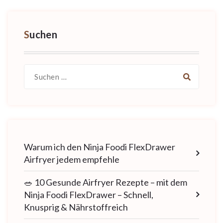
Suchen
Suche
nach:
Warum ich den Ninja Foodi FlexDrawer
Airfryer jedem empfehle
🥗 10 Gesunde Airfryer Rezepte – mit dem
Ninja Foodi FlexDrawer – Schnell,
Knusprig & Nährstoffreich