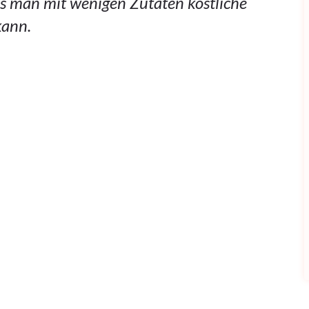
s man mit wenigen Zutaten köstliche
kann.