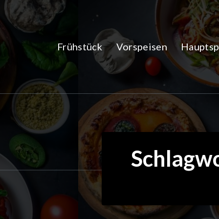
Zum
Inhalt
springen
Frühstück
Vorspeisen
Hauptsp
Schlagwor