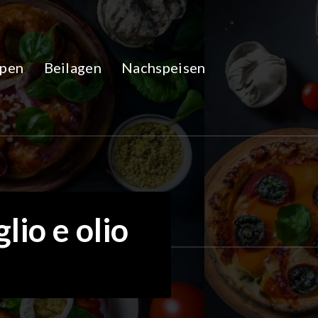
pen
Beilagen
Nachspeisen
lio e olio