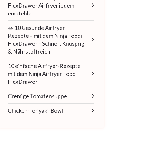
FlexDrawer Airfryer jedem
empfehle
🥗 10 Gesunde Airfryer
Rezepte – mit dem Ninja Foodi
FlexDrawer – Schnell, Knusprig
& Nährstoffreich
10 einfache Airfryer-Rezepte
mit dem Ninja Airfryer Foodi
FlexDrawer
Cremige Tomatensuppe
Chicken-Teriyaki-Bowl