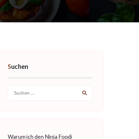
Suchen
Suche
nach:
Warum ich den Ninja Foodi