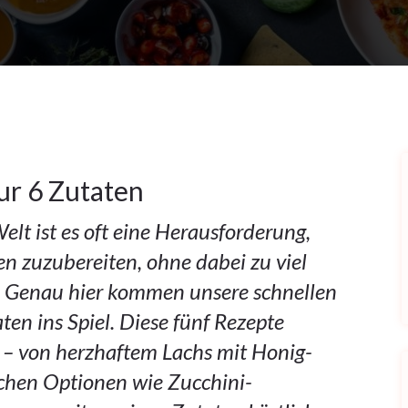
ur 6 Zutaten
elt ist es oft eine Herausforderung,
n zuzubereiten, ohne dabei zu viel
n. Genau hier kommen unsere schnellen
en ins Spiel. Diese fünf Rezepte
t – von herzhaftem Lachs mit Honig-
schen Optionen wie Zucchini-