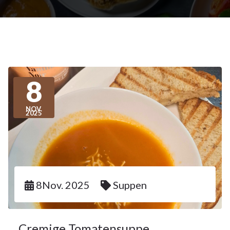
8
NOV.
2025
8Nov. 2025
Suppen
Cremige Tomatensuppe