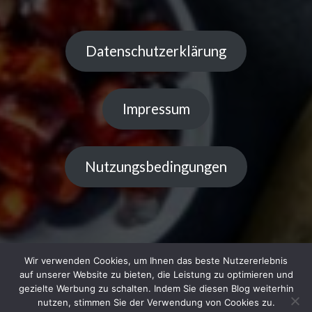
Datenschutzerklärung
Impressum
Nutzungsbedingungen
Wir verwenden Cookies, um Ihnen das beste Nutzererlebnis
auf unserer Website zu bieten, die Leistung zu optimieren und
gezielte Werbung zu schalten. Indem Sie diesen Blog weiterhin
Copyright © 2023 Küchentipps | Powered by LiGe
nutzen, stimmen Sie der Verwendung von Cookies zu.