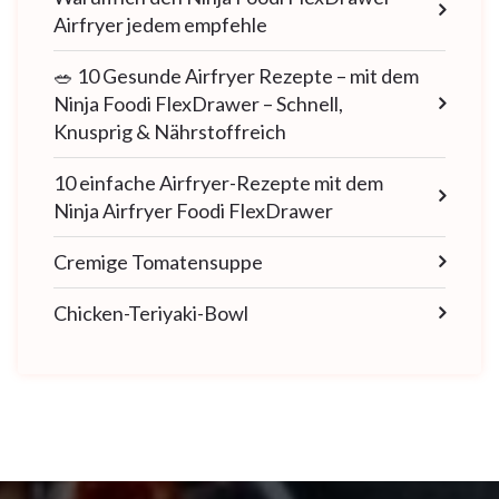
Airfryer jedem empfehle
🥗 10 Gesunde Airfryer Rezepte – mit dem
Ninja Foodi FlexDrawer – Schnell,
Knusprig & Nährstoffreich
10 einfache Airfryer-Rezepte mit dem
Ninja Airfryer Foodi FlexDrawer
Cremige Tomatensuppe
Chicken-Teriyaki-Bowl