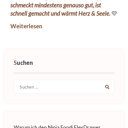
schmeckt mindestens genauso gut, ist
schnell gemacht und wärmt Herz & Seele.
💛
Weiterlesen
Suchen
Suche
nach:
Warum ich den Ninja Foodi FlexDrawer