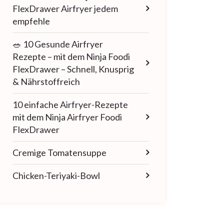
FlexDrawer Airfryer jedem
empfehle
🥗 10 Gesunde Airfryer
Rezepte – mit dem Ninja Foodi
FlexDrawer – Schnell, Knusprig
& Nährstoffreich
10 einfache Airfryer-Rezepte
mit dem Ninja Airfryer Foodi
FlexDrawer
Cremige Tomatensuppe
Chicken-Teriyaki-Bowl