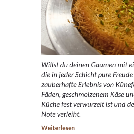
Willst du deinen Gaumen mit e
die in jeder Schicht pure Freude 
zauberhafte Erlebnis von Künef
Fäden, geschmolzenem Käse und 
Küche fest verwurzelt ist und d
Note verleiht.
Weiterlesen