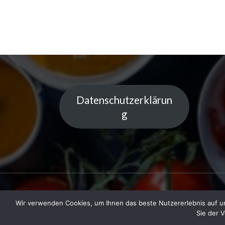
Datenschutzerklärun
g
Wir verwenden Cookies, um Ihnen das beste Nutzererlebnis auf un
Copyright © 2023 Küchentipps | Powered
Sie der 
LiGe