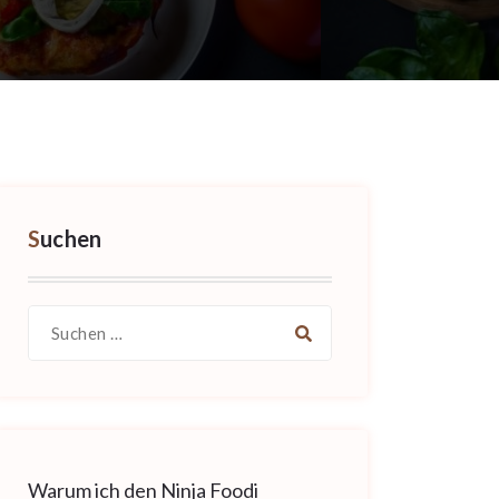
Suchen
Suche
nach:
Warum ich den Ninja Foodi