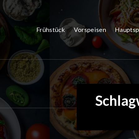
Zum
Inhalt
springen
Frühstück
Vorspeisen
Hauptsp
Schlag