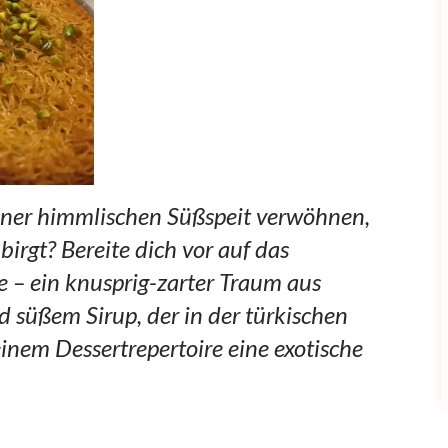
iner himmlischen Süßspeit verwöhnen,
birgt? Bereite dich vor auf das
e – ein knusprig-zarter Traum aus
süßem Sirup, der in der türkischen
einem Dessertrepertoire eine exotische