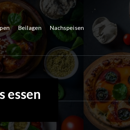
pen
Beilagen
Nachspeisen
s essen