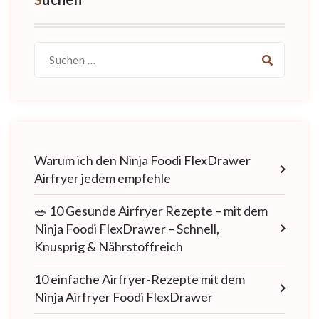
Suche
nach:
Warum ich den Ninja Foodi FlexDrawer
Airfryer jedem empfehle
🥗 10 Gesunde Airfryer Rezepte – mit dem
Ninja Foodi FlexDrawer – Schnell,
Knusprig & Nährstoffreich
10 einfache Airfryer-Rezepte mit dem
Ninja Airfryer Foodi FlexDrawer