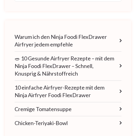
Warum ich den Ninja Foodi FlexDrawer
Airfryer jedem empfehle
🥗 10 Gesunde Airfryer Rezepte – mit dem
Ninja Foodi FlexDrawer – Schnell,
Knusprig & Nährstoffreich
10 einfache Airfryer-Rezepte mit dem
Ninja Airfryer Foodi FlexDrawer
Cremige Tomatensuppe
Chicken-Teriyaki-Bowl