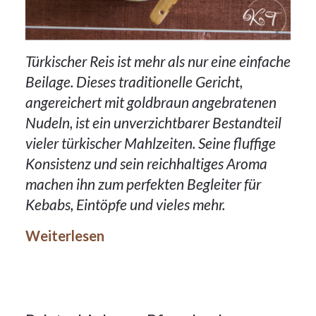
Türkischer Reis ist mehr als nur eine einfache
Beilage. Dieses traditionelle Gericht,
angereichert mit goldbraun angebratenen
Nudeln, ist ein unverzichtbarer Bestandteil
vieler türkischer Mahlzeiten. Seine fluffige
Konsistenz und sein reichhaltiges Aroma
machen ihn zum perfekten Begleiter für
26Okt.
Kebabs, Eintöpfe und vieles mehr.
2023
Weiterlesen
Nachspeisen