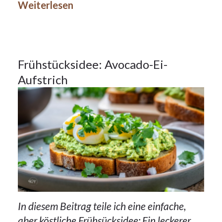
Weiterlesen
Frühstück
24
Frühstücksidee: Avocado-Ei-
Aufstrich
OKT.
2023
In diesem Beitrag teile ich eine einfache,
aber köstliche Frühsücksidee: Ein leckerer