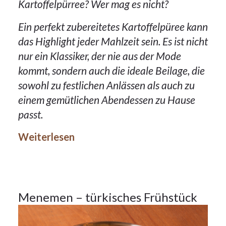
Kartoffelpürree? Wer mag es nicht?
Ein perfekt zubereitetes Kartoffelpüree kann
das Highlight jeder Mahlzeit sein. Es ist nicht
nur ein Klassiker, der nie aus der Mode
kommt, sondern auch die ideale Beilage, die
sowohl zu festlichen Anlässen als auch zu
einem gemütlichen Abendessen zu Hause
24Okt.
passt.
2023
Weiterlesen
Frühstück
24
Menemen – türkisches Frühstück
OKT.
2023