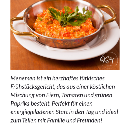
Menemen ist ein herzhaftes türkisches
Frühstücksgericht, das aus einer köstlichen
Mischung von Eiern, Tomaten und grünen
Paprika besteht. Perfekt für einen
energiegeladenen Start in den Tag und ideal
24Okt.
zum Teilen mit Familie und Freunden!
2023