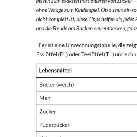
bis hin zum exakten Portionieren von Zucker 
ohne Waage zum Kinderspiel. Ob du nun ein sp
nicht komplett ist, diese Tipps helfen dir, jedes
und die Freude am Backen neu entdecken, gan
Hier ist eine Umrechnungstabelle, die zei
Esslöffel (EL) oder Teelöffel (TL) umrech
Lebensmittel
Butter (weich)
Mehl
Zucker
Puderzucker