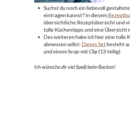
Suchst du noch ein liebevoll gestalte
eintragen kannst? In diesem
Rezeptbu
übersichtliche Rezeptübersicht und vi
tolle Küchentipps und eine Übersicht
Des weiteren habe ich hier eine tolle 
abmessen willst:
Dieses Set
besteht au
und einem Scop-mit Clip (13-teilig)
Ich wünsche dir viel Spaß beim Backen!