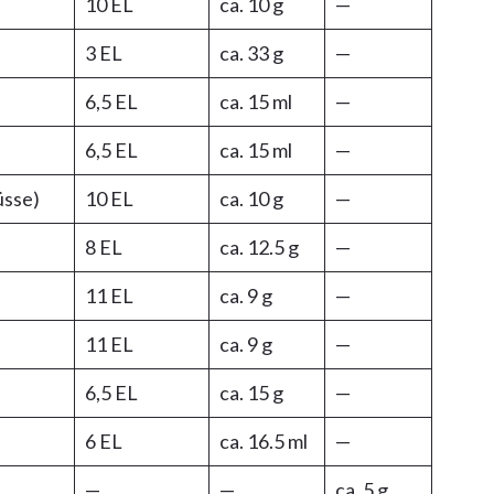
10 EL
ca. 10 g
—
3 EL
ca. 33 g
—
6,5 EL
ca. 15 ml
—
6,5 EL
ca. 15 ml
—
üsse)
10 EL
ca. 10 g
—
8 EL
ca. 12.5 g
—
11 EL
ca. 9 g
—
11 EL
ca. 9 g
—
6,5 EL
ca. 15 g
—
6 EL
ca. 16.5 ml
—
—
—
ca. 5 g