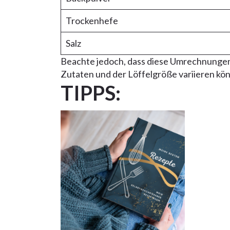
Trockenhefe
Salz
Beachte jedoch, dass diese Umrechnungen
Zutaten und der Löffelgröße variieren kö
TIPPS: