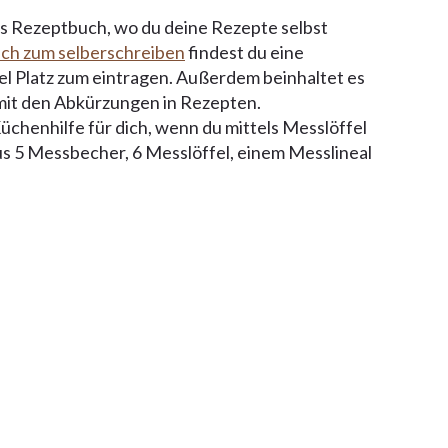
tes Rezeptbuch, wo du deine Rezepte selbst
ch zum selberschreiben
findest du eine
el Platz zum eintragen. Außerdem beinhaltet es
 mit den Abkürzungen in Rezepten.
Küchenhilfe für dich, wenn du mittels Messlöffel
s 5 Messbecher, 6 Messlöffel, einem Messlineal