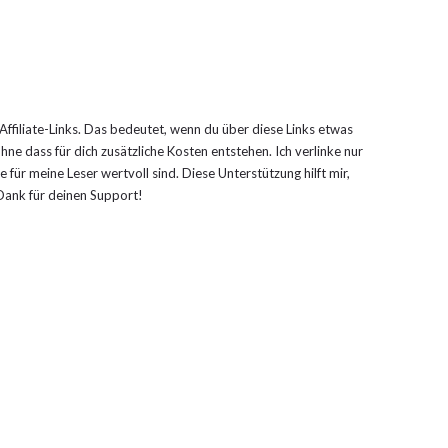
 Affiliate-Links. Das bedeutet, wenn du über diese Links etwas
ohne dass für dich zusätzliche Kosten entstehen. Ich verlinke nur
 für meine Leser wertvoll sind. Diese Unterstützung hilft mir,
n Dank für deinen Support!