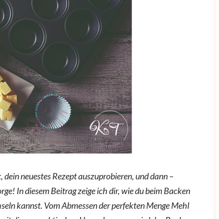
eit, dein neuestes Rezept auszuprobieren, und dann –
orge! In diesem Beitrag zeige ich dir, wie du beim Backen
seln kannst. Vom Abmessen der perfekten Menge Mehl