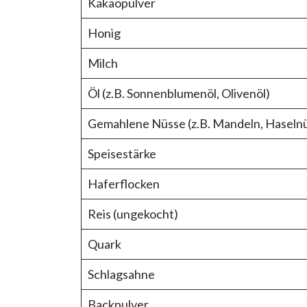
Kakaopulver
Honig
Milch
Öl (z.B. Sonnenblumenöl, Olivenöl)
Gemahlene Nüsse (z.B. Mandeln, Haseln
Speisestärke
Haferflocken
Reis (ungekocht)
Quark
Schlagsahne
Backpulver