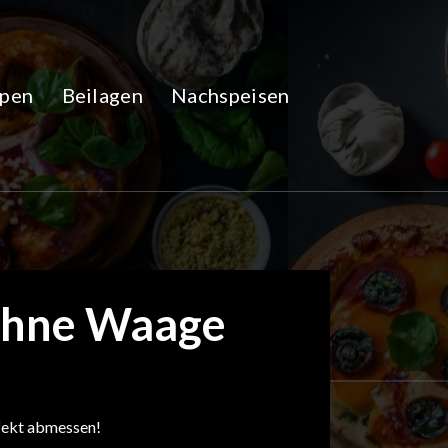
pen
Beilagen
Nachspeisen
 ohne Waage
fekt abmessen!