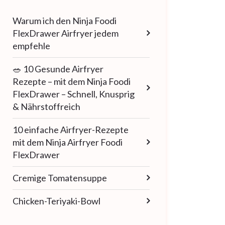
Warum ich den Ninja Foodi
FlexDrawer Airfryer jedem
empfehle
🥗 10 Gesunde Airfryer
Rezepte – mit dem Ninja Foodi
FlexDrawer – Schnell, Knusprig
& Nährstoffreich
10 einfache Airfryer-Rezepte
mit dem Ninja Airfryer Foodi
FlexDrawer
Cremige Tomatensuppe
Chicken-Teriyaki-Bowl