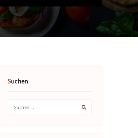
Suchen
Suche
nach: