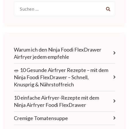
Suche
nach:
Warum ich den Ninja Foodi FlexDrawer
Airfryer jedem empfehle
🥗 10 Gesunde Airfryer Rezepte – mit dem
Ninja Foodi FlexDrawer – Schnell,
Knusprig & Nährstoffreich
10 einfache Airfryer-Rezepte mit dem
Ninja Airfryer Foodi FlexDrawer
Cremige Tomatensuppe