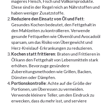
mageres Fleisch, Fisch und Vollkornprodukte.
Diese sind in der Regel reich an Nährstoffen und
haben weniger Zusatzstoffe.
Reduziere den Einsatz von Öl und Fett
:
Gesundes Kochen bedeutet, den Fettgehalt in
den Mahlzeiten zu kontrollieren. Verwende
gesunde Fettquellen wie Olivenöl und Avocadoöl
sparsam, um das Risiko von Übergewicht und
Herz-Kreislauf-Erkrankungen zu reduzieren.
Kochen statt frittieren
: Braten und Frittieren in
Öl kann den Fettgehalt von Lebensmitteln stark
erhöhen. Bevorzuge gesündere
Zubereitungsmethoden wie Grillen, Backen,
Dünsten oder Dämpfen.
Portionskontrolle
: Achte auf die Größe der
Portionen, um Überessen zu vermeiden.
Verwende kleinere Teller, um den Eindruck zu
erwecken, dass du mehr isst, und serviere