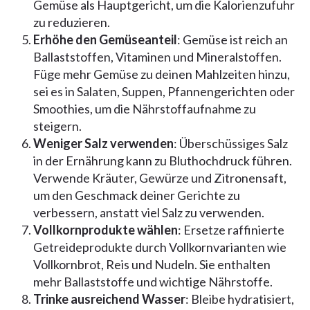
Gemüse als Hauptgericht, um die Kalorienzufuhr
zu reduzieren.
Erhöhe den Gemüseanteil
: Gemüse ist reich an
Ballaststoffen, Vitaminen und Mineralstoffen.
Füge mehr Gemüse zu deinen Mahlzeiten hinzu,
sei es in Salaten, Suppen, Pfannengerichten oder
Smoothies, um die Nährstoffaufnahme zu
steigern.
Weniger Salz verwenden
: Überschüssiges Salz
in der Ernährung kann zu Bluthochdruck führen.
Verwende Kräuter, Gewürze und Zitronensaft,
um den Geschmack deiner Gerichte zu
verbessern, anstatt viel Salz zu verwenden.
Vollkornprodukte wählen
: Ersetze raffinierte
Getreideprodukte durch Vollkornvarianten wie
Vollkornbrot, Reis und Nudeln. Sie enthalten
mehr Ballaststoffe und wichtige Nährstoffe.
Trinke ausreichend Wasser
: Bleibe hydratisiert,