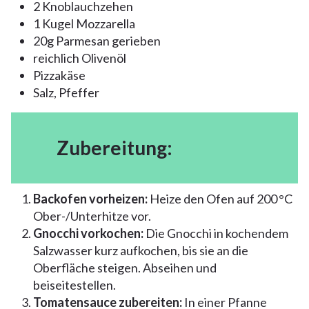
2 Knoblauchzehen
1 Kugel Mozzarella
20g Parmesan gerieben
reichlich Olivenöl
Pizzakäse
Salz, Pfeffer
Zubereitung:
Backofen vorheizen:
Heize den Ofen auf 200 °C
Ober-/Unterhitze vor.
Gnocchi vorkochen:
Die Gnocchi in kochendem
Salzwasser kurz aufkochen, bis sie an die
Oberfläche steigen. Abseihen und
beiseitestellen.
Tomatensauce zubereiten:
In einer Pfanne