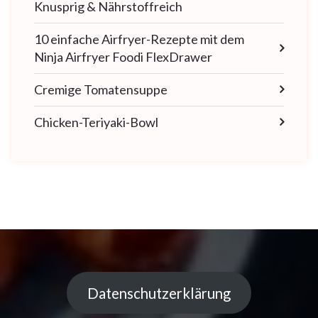
Knusprig & Nährstoffreich
10 einfache Airfryer-Rezepte mit dem
Ninja Airfryer Foodi FlexDrawer
Cremige Tomatensuppe
Chicken-Teriyaki-Bowl
Datenschutzerklärung