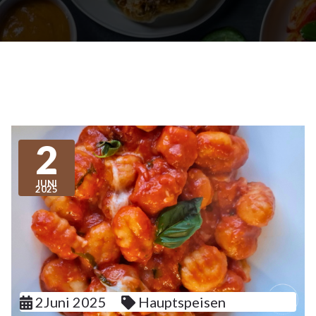
2
JUNI
2025
2Juni 2025
Hauptspeisen