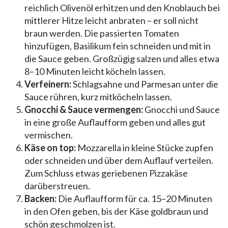
reichlich Olivenöl erhitzen und den Knoblauch bei
mittlerer Hitze leicht anbraten – er soll nicht
braun werden. Die passierten Tomaten
hinzufügen, Basilikum fein schneiden und mit in
die Sauce geben. Großzügig salzen und alles etwa
8–10 Minuten leicht köcheln lassen.
Verfeinern:
Schlagsahne und Parmesan unter die
Sauce rühren, kurz mitköcheln lassen.
Gnocchi & Sauce vermengen:
Gnocchi und Sauce
in eine große Auflaufform geben und alles gut
vermischen.
Käse on top:
Mozzarella in kleine Stücke zupfen
oder schneiden und über dem Auflauf verteilen.
Zum Schluss etwas geriebenen Pizzakäse
darüberstreuen.
Backen:
Die Auflaufform für ca. 15–20 Minuten
in den Ofen geben, bis der Käse goldbraun und
schön geschmolzen ist.