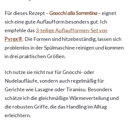
Für dieses Rezept –
Gnocchi alla Sorrentina
– eignet
sich eine gute Auflaufform besonders gut. Ich
empfehle das
3-teilige Auflaufformen-Set von
Pyrex®
. Die Formen sind hitzebeständig, lassen sich
problemlos in der Spülmaschine reinigen und kommen
in drei praktischen Größen.
Ich nutze sie nicht nur für Gnocchi- oder
Nudelaufläufe, sondern auch regelmäßig für
Gerichte wie Lasagne oder Tiramisu. Besonders
schätze ich die gleichmäßige Wärmeverteilung und
die robusten Griffe, die das Handling im Alltag
erleichtern.