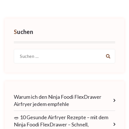
Suchen
Suche
nach:
Warum ich den Ninja Foodi FlexDrawer
Airfryer jedem empfehle
🥗 10 Gesunde Airfryer Rezepte – mit dem
Ninja Foodi FlexDrawer – Schnell,