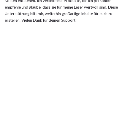
Kosten entstehen. Ich verlinke nur Produkte, die ich persönlich
empfehle und glaube, dass sie für meine Leser wertvoll sind. Diese
Unterstützung hilft mir, weiterhin großartige Inhalte für euch zu
erstellen. Vielen Dank für deinen Support!