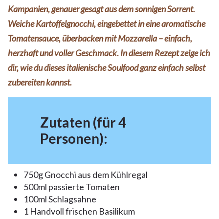
Kampanien, genauer gesagt aus dem sonnigen Sorrent.
Weiche Kartoffelgnocchi, eingebettet in eine aromatische
Tomatensauce, überbacken mit Mozzarella – einfach,
herzhaft und voller Geschmack. In diesem Rezept zeige ich
dir, wie du dieses italienische Soulfood ganz einfach selbst
zubereiten kannst.
Zutaten (für 4
Personen):
750g Gnocchi aus dem Kühlregal
500ml passierte Tomaten
100ml Schlagsahne
1 Handvoll frischen Basilikum