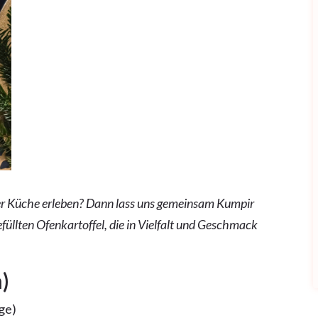
er Küche erleben? Dann lass uns gemeinsam Kumpir
efüllten Ofenkartoffel, die in Vielfalt und Geschmack
)
ge)