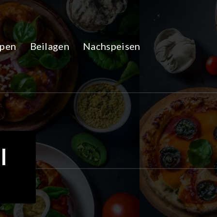
pen
Beilagen
Nachspeisen
l