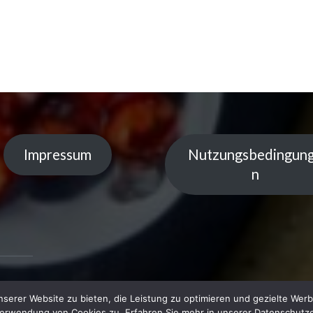
Impressum
Nutzungsbedingun
n
serer Website zu bieten, die Leistung zu optimieren und gezielte Werb
 by
Verwendung von Cookies zu. Erfahren Sie mehr in unserer Datenschutze