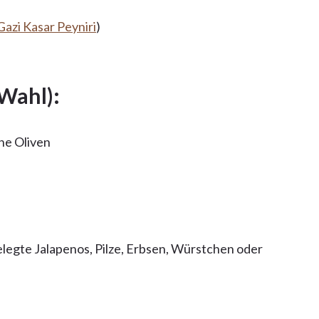
Gazi Kasar Peyniri
)
 Wahl):
ne Oliven
legte Jalapenos, Pilze, Erbsen, Würstchen oder