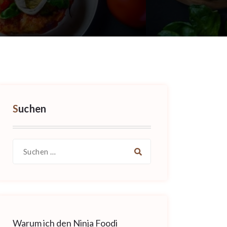
Suchen
Suche
nach:
Warum ich den Ninja Foodi