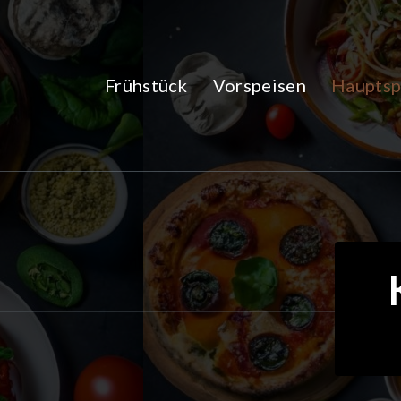
Zum
Inhalt
springen
Frühstück
Vorspeisen
Hauptsp