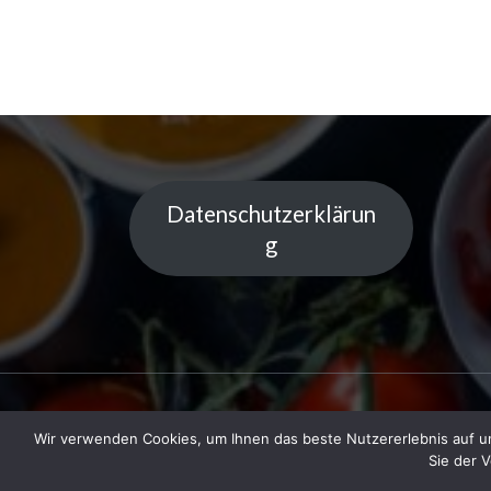
Datenschutzerklärun
g
Wir verwenden Cookies, um Ihnen das beste Nutzererlebnis auf un
Copyright © 2023 Küchentipps | Powered
Sie der 
LiGe