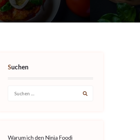
Suchen
Suche
nach:
Warum ich den Ninja Foodi