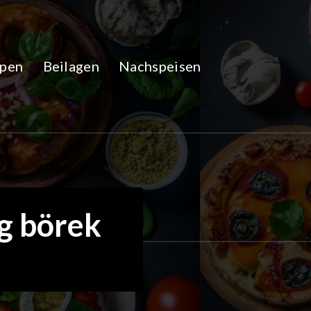
pen
Beilagen
Nachspeisen
ig börek