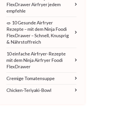
FlexDrawer Airfryer jedem
empfehle
🥗 10 Gesunde Airfryer
Rezepte – mit dem Ninja Foodi
FlexDrawer – Schnell, Knusprig
& Nährstoffreich
10 einfache Airfryer-Rezepte
mit dem Ninja Airfryer Foodi
FlexDrawer
Cremige Tomatensuppe
Chicken-Teriyaki-Bowl