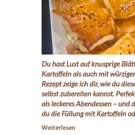
Du hast Lust auf knusprige Blät
Kartoffeln als auch mit würzige
Rezept zeige ich dir, wie du die
selbst zubereiten kannst. Perfek
als leckeres Abendessen – und d
du die Füllung mit Kartoffeln o
Weiterlesen