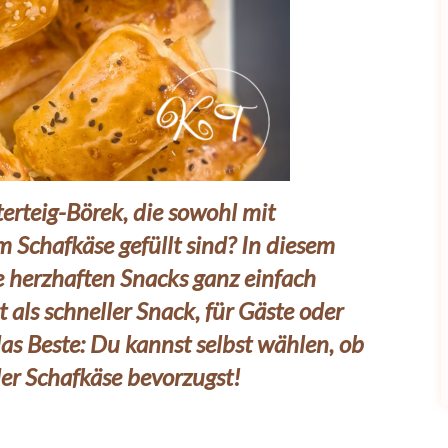
terteig-Börek, die sowohl mit
m Schafkäse gefüllt sind? In diesem
se herzhaften Snacks ganz einfach
t als schneller Snack, für Gäste oder
as Beste: Du kannst selbst wählen, ob
der Schafkäse bevorzugst!