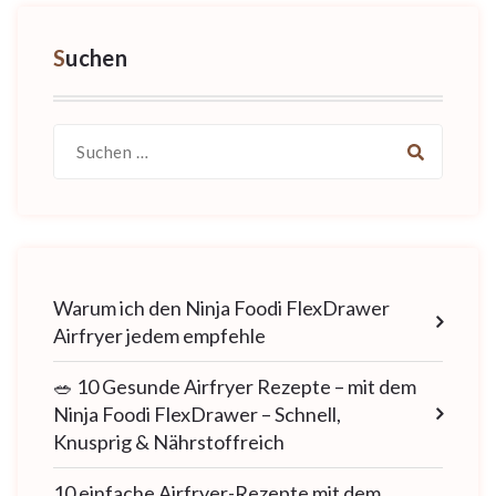
Suchen
Suche
nach:
Warum ich den Ninja Foodi FlexDrawer
Airfryer jedem empfehle
🥗 10 Gesunde Airfryer Rezepte – mit dem
Ninja Foodi FlexDrawer – Schnell,
Knusprig & Nährstoffreich
10 einfache Airfryer-Rezepte mit dem