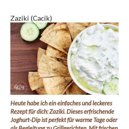
28
Zaziki (Cacik)
OKT.
2024
Heute habe ich ein einfaches und leckeres
Rezept für dich: Zaziki. Dieses erfrischende
Joghurt-Dip ist perfekt für warme Tage oder
als Begleitung zu Grillgerichten. Mit frischen