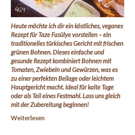
Heute möchte ich dir ein köstliches, veganes
Rezept für Taze Fasülye vorstellen – ein
traditionelles türkisches Gericht mit frischen
grünen Bohnen. Dieses einfache und
gesunde Rezept kombiniert Bohnen mit
Tomaten, Zwiebeln und Gewürzen, was es
zu einer perfekten Beilage oder leichtem
Hauptgericht macht. Ideal für kalte Tage
28Okt.
oder als Teil eines Festmahl. Lass uns gleich
2024
mit der Zubereitung beginnen!
Weiterlesen
Beilagen
,
Vorspeisen