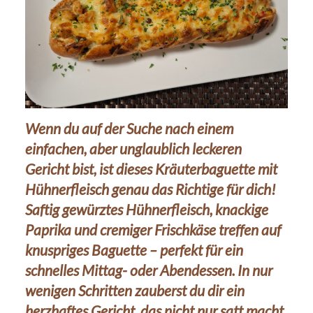
Wenn du auf der Suche nach einem
einfachen, aber unglaublich leckeren
Gericht bist, ist dieses Kräuterbaguette mit
Hühnerfleisch genau das Richtige für dich!
Saftig gewürztes Hühnerfleisch, knackige
Paprika und cremiger Frischkäse treffen auf
knuspriges Baguette – perfekt für ein
schnelles Mittag- oder Abendessen. In nur
2Okt.
wenigen Schritten zauberst du dir ein
2024
herzhaftes Gericht, das nicht nur satt macht,