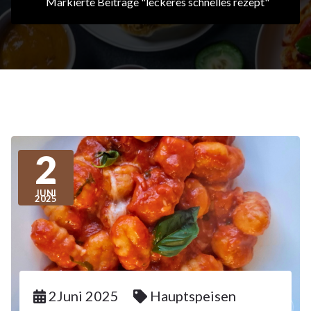
Markierte Beiträge "leckeres schnelles rezept"
2
JUNI
2025
2Juni 2025
Hauptspeisen