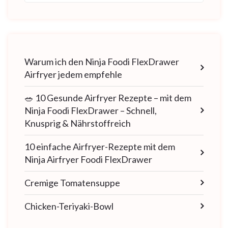
Warum ich den Ninja Foodi FlexDrawer
Airfryer jedem empfehle
🥗 10 Gesunde Airfryer Rezepte – mit dem
Ninja Foodi FlexDrawer – Schnell,
Knusprig & Nährstoffreich
10 einfache Airfryer-Rezepte mit dem
Ninja Airfryer Foodi FlexDrawer
Cremige Tomatensuppe
Chicken-Teriyaki-Bowl