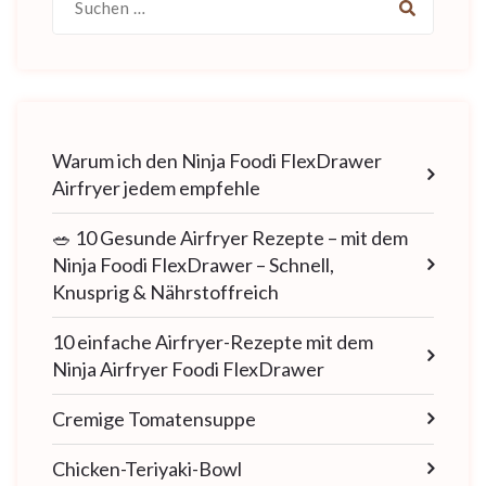
nach:
Warum ich den Ninja Foodi FlexDrawer
Airfryer jedem empfehle
🥗 10 Gesunde Airfryer Rezepte – mit dem
Ninja Foodi FlexDrawer – Schnell,
Knusprig & Nährstoffreich
10 einfache Airfryer-Rezepte mit dem
Ninja Airfryer Foodi FlexDrawer
Cremige Tomatensuppe
Chicken-Teriyaki-Bowl