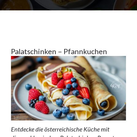
2023
Nachspeisen
26
Palatschinken – Pfannkuchen
OKT.
2023
Entdecke die österreichische Küche mit