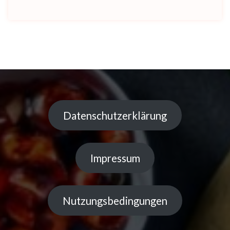
Datenschutzerklärung
Impressum
Nutzungsbedingungen