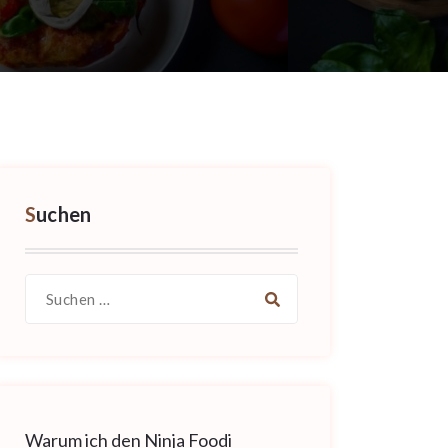
Suchen
Suche
nach:
Warum ich den Ninja Foodi