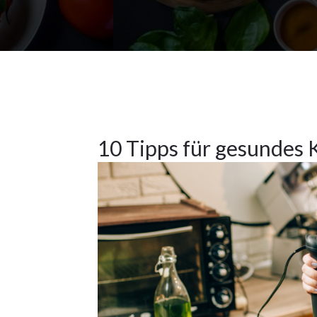
1Nov.
2023
Küchentipps
1
10 Tipps für gesundes
NOV.
2023