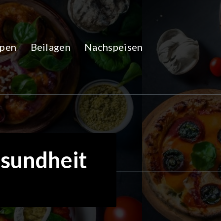
pen
Beilagen
Nachspeisen
esundheit