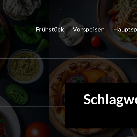
Zum
Inhalt
springen
Frühstück
Vorspeisen
Hauptsp
Schlagwo