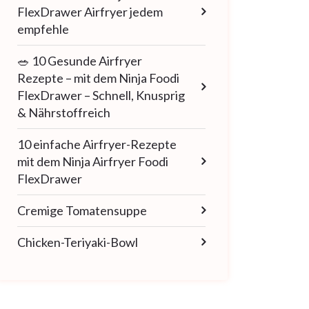
FlexDrawer Airfryer jedem
empfehle
🥗 10 Gesunde Airfryer
Rezepte – mit dem Ninja Foodi
FlexDrawer – Schnell, Knusprig
& Nährstoffreich
10 einfache Airfryer-Rezepte
mit dem Ninja Airfryer Foodi
FlexDrawer
Cremige Tomatensuppe
Chicken-Teriyaki-Bowl