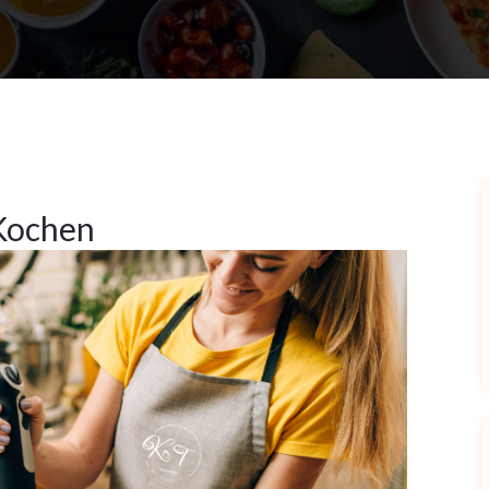
 Kochen