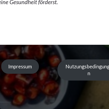
eine Gesundheit förderst.
Impressum
Nutzungsbedingun
n