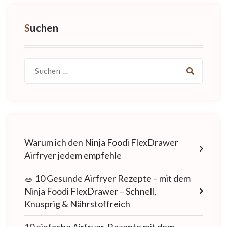
Suchen
Suche
nach:
Warum ich den Ninja Foodi FlexDrawer
Airfryer jedem empfehle
🥗 10 Gesunde Airfryer Rezepte – mit dem
Ninja Foodi FlexDrawer – Schnell,
Knusprig & Nährstoffreich