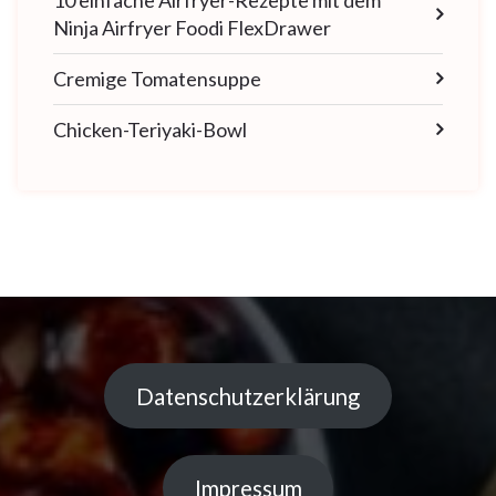
10 einfache Airfryer-Rezepte mit dem
Ninja Airfryer Foodi FlexDrawer
Cremige Tomatensuppe
Chicken-Teriyaki-Bowl
Datenschutzerklärung
Impressum