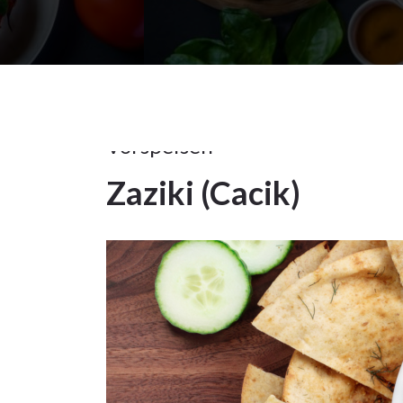
28Okt.
2024
Beilagen
,
Vorspeisen
Zaziki (Cacik)
28
OKT.
2024