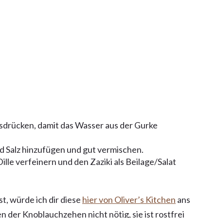
sdrücken, damit das Wasser aus der Gurke
 Salz hinzufügen und gut vermischen.
ille verfeinern und den Zaziki als Beilage/Salat
, würde ich dir diese
hier von Oliver’s Kitchen
ans
en der Knoblauchzehen nicht nötig, sie ist rostfrei