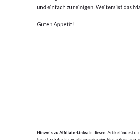
und einfach zu reinigen. Weiters ist das Mat
Guten Appetit!
Hinweis zu Affiliate-Links:
In diesem Artikel findest du
kaufst, erhalte ich möglicherweise eine kleine Provision, 