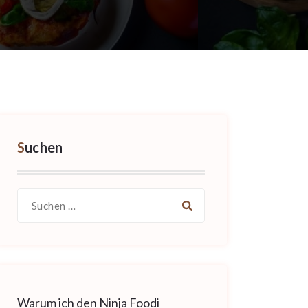
Suchen
Suche
nach:
Warum ich den Ninja Foodi