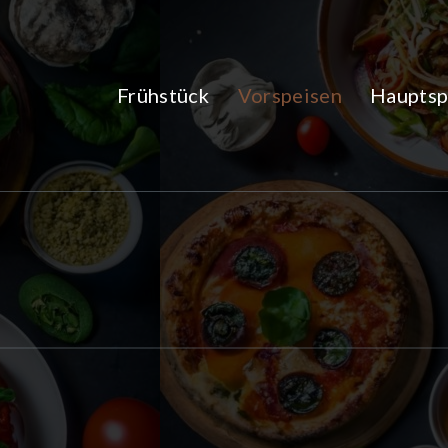
Zum
Inhalt
springen
Frühstück
Vorspeisen
Hauptsp