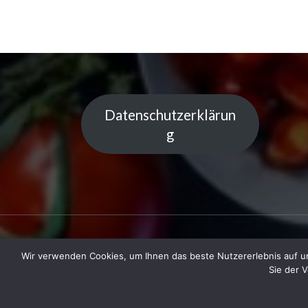
Datenschutzerklärun
g
Wir verwenden Cookies, um Ihnen das beste Nutzererlebnis auf un
Copyright © 2023 Küchentipps | Powered
Sie der 
LiGe