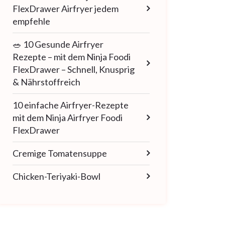
FlexDrawer Airfryer jedem
empfehle
🥗 10 Gesunde Airfryer
Rezepte – mit dem Ninja Foodi
FlexDrawer – Schnell, Knusprig
& Nährstoffreich
10 einfache Airfryer-Rezepte
mit dem Ninja Airfryer Foodi
FlexDrawer
Cremige Tomatensuppe
Chicken-Teriyaki-Bowl