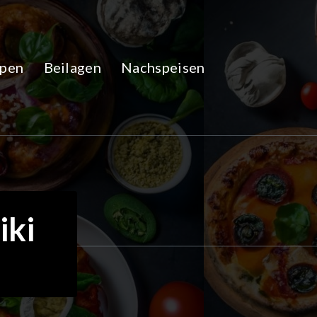
pen
Beilagen
Nachspeisen
iki