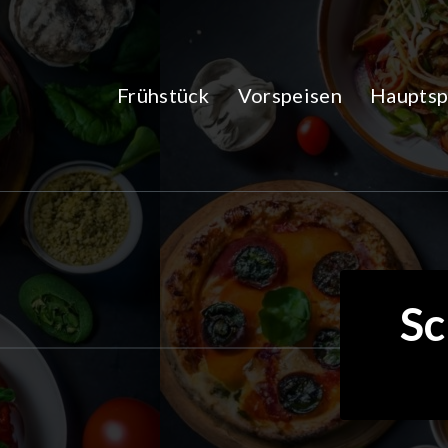
Zum
Inhalt
springen
Frühstück
Vorspeisen
Hauptsp
Sc
28Okt.