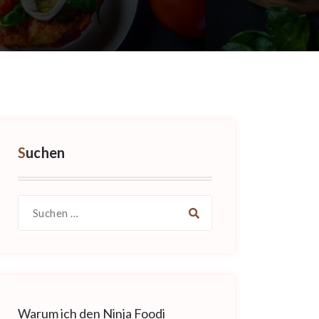
Suchen
Suche
nach:
Warum ich den Ninja Foodi