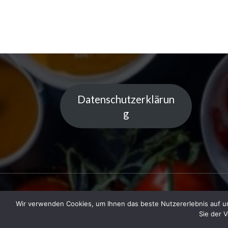
Datenschutzerklärun
g
Wir verwenden Cookies, um Ihnen das beste Nutzererlebnis auf un
Copyright © 2023 Küchentipps | Powered
Sie der 
LiGe