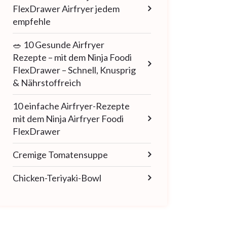
FlexDrawer Airfryer jedem
empfehle
🥗 10 Gesunde Airfryer
Rezepte – mit dem Ninja Foodi
FlexDrawer – Schnell, Knusprig
& Nährstoffreich
10 einfache Airfryer-Rezepte
mit dem Ninja Airfryer Foodi
FlexDrawer
Cremige Tomatensuppe
Chicken-Teriyaki-Bowl